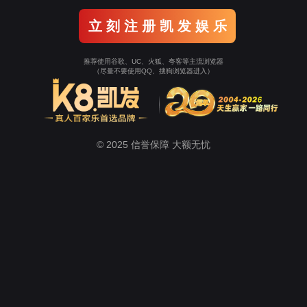
立 刻 注 册 凯 发 娱 乐
推荐使用谷歌、UC、火狐、夸客等主流浏览器
（尽量不要使用QQ、搜狗浏览器进入）
© 2025 信誉保障 大额无忧